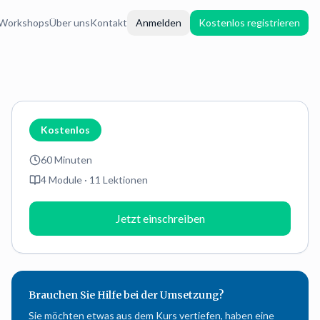
Workshops
Über uns
Kontakt
Anmelden
Kostenlos registrieren
Kostenlos
60 Minuten
4
Module ·
11
Lektionen
Jetzt einschreiben
Brauchen Sie Hilfe bei der Umsetzung?
Sie möchten etwas aus dem Kurs vertiefen, haben eine