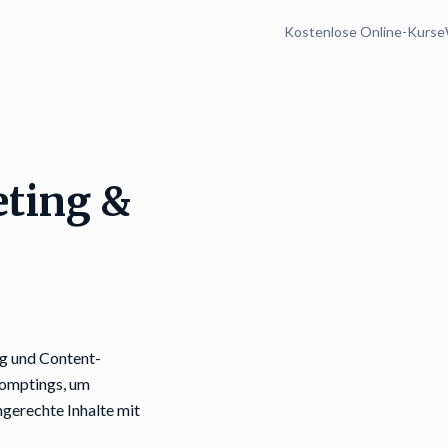
Kostenlose Online-Kurse
eting &
ung und Content-
Promptings, um
gerechte Inhalte mit