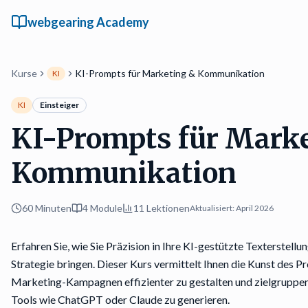
webgearing Academy
Kurse
KI-Prompts für Marketing & Kommunikation
KI
KI
Einsteiger
KI-Prompts für Mark
Kommunikation
60 Minuten
4
Module
11
Lektionen
Aktualisiert:
April 2026
Erfahren Sie, wie Sie Präzision in Ihre KI-gestützte Texterstell
Strategie bringen. Dieser Kurs vermittelt Ihnen die Kunst des 
Marketing-Kampagnen effizienter zu gestalten und zielgruppen
Tools wie ChatGPT oder Claude zu generieren.