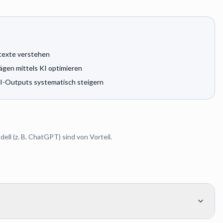
texte verstehen
ägen mittels KI optimieren
KI-Outputs systematisch steigern
l (z. B. ChatGPT) sind von Vorteil.