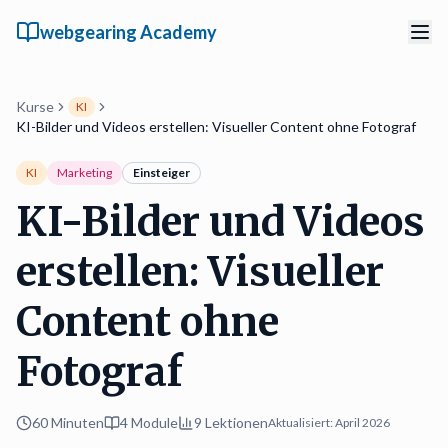
webgearing Academy
Kurse
KI
KI-Bilder und Videos erstellen: Visueller Content ohne Fotograf
KI
Marketing
Einsteiger
KI-Bilder und Videos
erstellen: Visueller
Content ohne
Fotograf
60 Minuten
4
Module
9
Lektionen
Aktualisiert:
April 2026