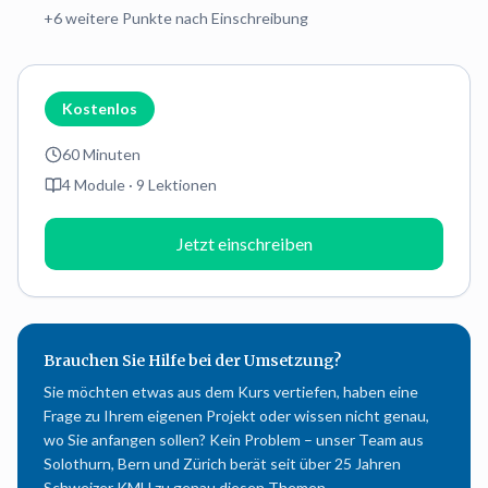
+
6
weitere Punkte nach Einschreibung
Kostenlos
60 Minuten
4
Module ·
9
Lektionen
Jetzt einschreiben
Brauchen Sie Hilfe bei der Umsetzung?
Sie möchten etwas aus dem Kurs vertiefen, haben eine
Frage zu Ihrem eigenen Projekt oder wissen nicht genau,
wo Sie anfangen sollen? Kein Problem – unser Team aus
Solothurn, Bern und Zürich berät seit über 25 Jahren
Schweizer KMU zu genau diesen Themen.