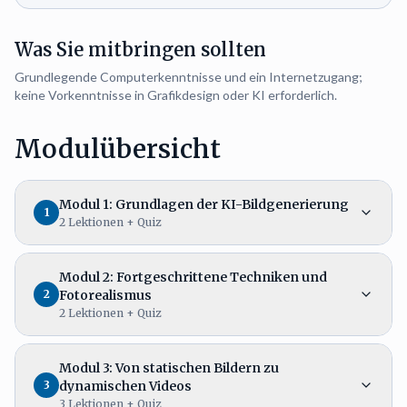
Was Sie mitbringen sollten
Grundlegende Computerkenntnisse und ein Internetzugang;
keine Vorkenntnisse in Grafikdesign oder KI erforderlich.
Modulübersicht
Modul 1: Grundlagen der KI-Bildgenerierung
1
2
Lektionen
+ Quiz
Modul 2: Fortgeschrittene Techniken und
2
Fotorealismus
2
Lektionen
+ Quiz
Modul 3: Von statischen Bildern zu
3
dynamischen Videos
3
Lektionen
+ Quiz