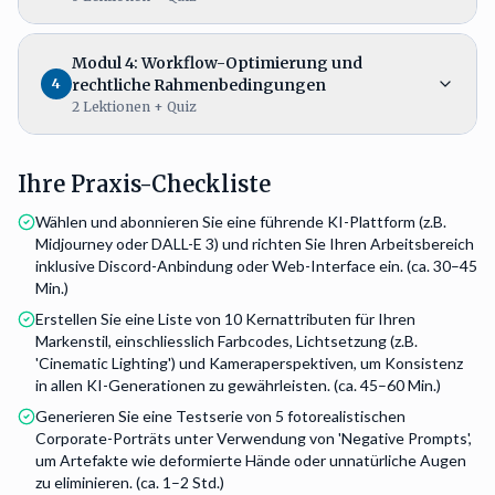
Modul 4: Workflow-Optimierung und
4
rechtliche Rahmenbedingungen
2
Lektionen
+ Quiz
Ihre Praxis-Checkliste
Wählen und abonnieren Sie eine führende KI-Plattform (z.B.
Midjourney oder DALL-E 3) und richten Sie Ihren Arbeitsbereich
inklusive Discord-Anbindung oder Web-Interface ein. (ca. 30–45
Min.)
Erstellen Sie eine Liste von 10 Kernattributen für Ihren
Markenstil, einschliesslich Farbcodes, Lichtsetzung (z.B.
'Cinematic Lighting') und Kameraperspektiven, um Konsistenz
in allen KI-Generationen zu gewährleisten. (ca. 45–60 Min.)
Generieren Sie eine Testserie von 5 fotorealistischen
Corporate-Porträts unter Verwendung von 'Negative Prompts',
um Artefakte wie deformierte Hände oder unnatürliche Augen
zu eliminieren. (ca. 1–2 Std.)