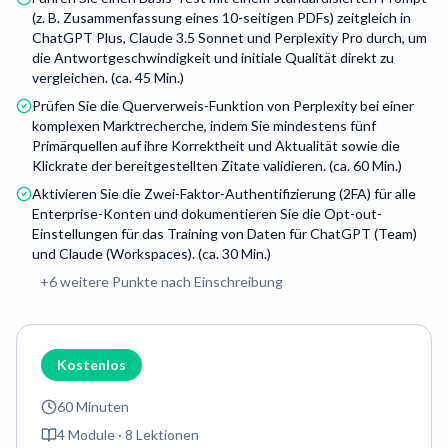
(z. B. Zusammenfassung eines 10-seitigen PDFs) zeitgleich in
ChatGPT Plus, Claude 3.5 Sonnet und Perplexity Pro durch, um
die Antwortgeschwindigkeit und initiale Qualität direkt zu
vergleichen. (ca. 45 Min.)
Prüfen Sie die Querverweis-Funktion von Perplexity bei einer
komplexen Marktrecherche, indem Sie mindestens fünf
Primärquellen auf ihre Korrektheit und Aktualität sowie die
Klickrate der bereitgestellten Zitate validieren. (ca. 60 Min.)
Aktivieren Sie die Zwei-Faktor-Authentifizierung (2FA) für alle
Enterprise-Konten und dokumentieren Sie die Opt-out-
Einstellungen für das Training von Daten für ChatGPT (Team)
und Claude (Workspaces). (ca. 30 Min.)
+
6
weitere Punkte nach Einschreibung
Kostenlos
60 Minuten
4
Module ·
8
Lektionen