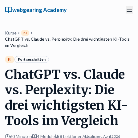
webgearing Academy
Kurse
KI
ChatGPT vs. Claude vs. Perplexity: Die drei wichtigsten KI-Tools
im Vergleich
KI
Fortgeschritten
ChatGPT vs. Claude
vs. Perplexity: Die
drei wichtigsten KI-
Tools im Vergleich
60 Minuten
4
Module
8
Lektionen
Aktualisiert:
April 2026