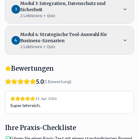
Modul 3: Integration, Datenschutz und
3
Sicherheit
2
Lektionen
+ Quiz
Modul 4: Strategische Tool-Auswahl für
4
Business-Szenarien
2
Lektionen
+ Quiz
Bewertungen
5.0
(
1
Bewertung
)
13. Apr. 2026
Super lehrreich.
Ihre Praxis-Checkliste
Führen Sie einen Basis-Test mit einem standardisierten Prompt